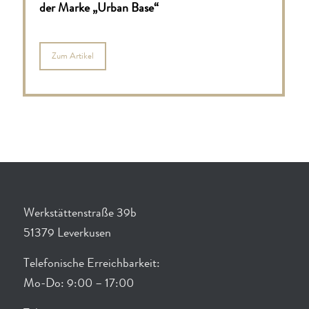
der Marke „Urban Base“
Zum Artikel
Werkstättenstraße 39b
51379 Leverkusen
Telefonische Erreichbarkeit:
Mo-Do: 9:00 – 17:00