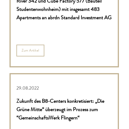
River 342 und Cube Factory 577 (Bauteil
Studentenwohnheim) mit insgesamt 483
Apartments an abrdn Standard Investment AG
Zum Artikel
29.08.2022
Zukunft des B8-Centers konkretisiert: „Die
Grüne Mitte“ überzeugt im Prozess zum
“GemeinschaftsWerk Flingern“