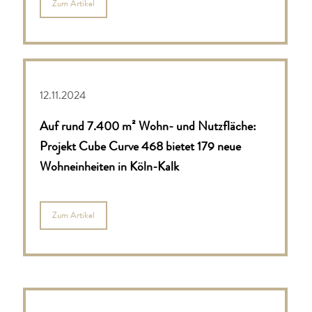
Zum Artikel
12.11.2024
Auf rund 7.400 m² Wohn- und Nutzfläche:
Projekt Cube Curve 468 bietet 179 neue
Wohneinheiten in Köln-Kalk
Zum Artikel