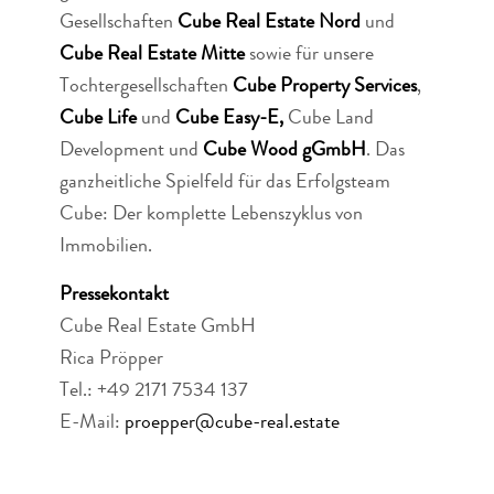
Gesellschaften
Cube Real Estate Nord
und
Cube Real Estate Mitte
sowie für unsere
Tochtergesellschaften
Cube Property Services
,
Cube Life
und
Cube Easy-E,
Cube Land
Development und
Cube Wood gGmbH
. Das
ganzheitliche Spielfeld für das Erfolgsteam
Cube: Der komplette Lebenszyklus von
Immobilien.
Pressekontakt
Cube Real Estate GmbH
Rica Pröpper
Tel.: +49 2171 7534 137
E-Mail:
proepper@cube-real.estate