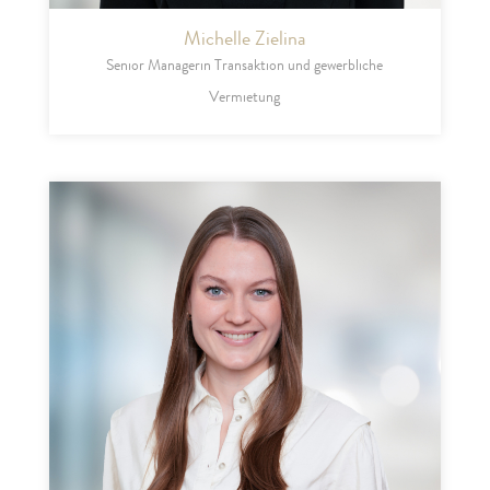
Michelle Zielina
Senior Managerin Transaktion und gewerbliche
Vermietung