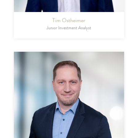
Tim Ostheimer
Junior Investment Analyst