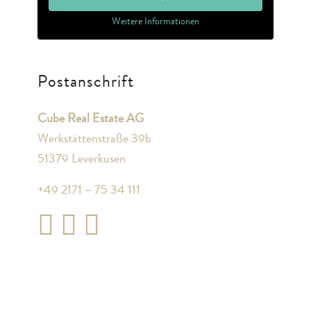
Weitere Informationen
Postanschrift
Cube Real Estate AG
Werkstättenstraße 39b
51379 Leverkusen
+49 2171 – 75 34 111