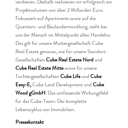
verdienen. Deshalb realisieren wir erfolgreich ein
Projektvolumen von über 2 Milliarden Euro.
Fokussiert auf Apartments sowie auf die
Quartiers- und Baulandentwicklung, steht bei
uns der Mensch im Mittelpunkt allen Handelns.
Das gilt für unsere Muttergesellschaft Cube
Real Estate genauso, wie für unsere Standort-
Gesellschaften
Cube Real Estate Nord
und
Cube Real Estate Mitte
sowie für unsere
Tochtergesellschaften
Cube Life
und
Cube
Easy-E,
Cube Land Development und
Cube
Wood gGmbH
. Das umfassende Wirkungsfeld
für das Cube-Team: Der komplette
Lebenszyklus von Immobilien.
Pressekontakt