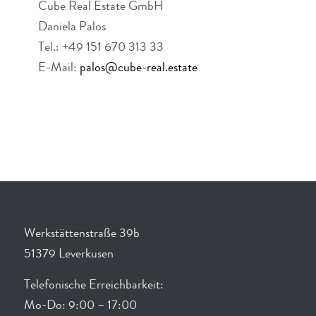
Cube Real Estate GmbH
Daniela Palos
Tel.: +49 151 670 313 33
E-Mail:
palos@cube-real.estate
Werkstättenstraße 39b
51379 Leverkusen
Telefonische Erreichbarkeit:
Mo-Do: 9:00 – 17:00