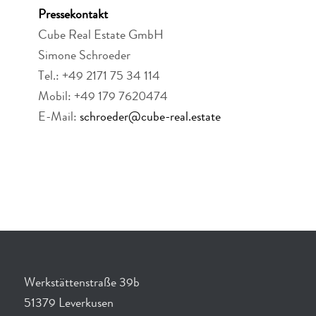
Pressekontakt
Cube Real Estate GmbH
Simone Schroeder
Tel.: +49 2171 75 34 114
Mobil: +49 179 7620474
E-Mail:
schroeder@cube-real.estate
Werkstättenstraße 39b
51379 Leverkusen