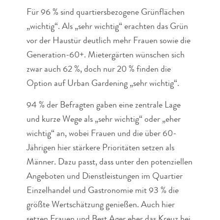
Für 96 % sind quartiersbezogene Grünflächen
„wichtig“. Als „sehr wichtig“ erachten das Grün
vor der Haustür deutlich mehr Frauen sowie die
Generation-60+. Mietergärten wünschen sich
zwar auch 62 %, doch nur 20 % finden die
Option auf Urban Gardening „sehr wichtig“.
94 % der Befragten gaben eine zentrale Lage
und kurze Wege als „sehr wichtig“ oder „eher
wichtig“ an, wobei Frauen und die über 60-
Jährigen hier stärkere Prioritäten setzen als
Männer. Dazu passt, dass unter den potenziellen
Angeboten und Dienstleistungen im Quartier
Einzelhandel und Gastronomie mit 93 % die
größte Wertschätzung genießen. Auch hier
setzen Frauen und Best Ager eher das Kreuz bei