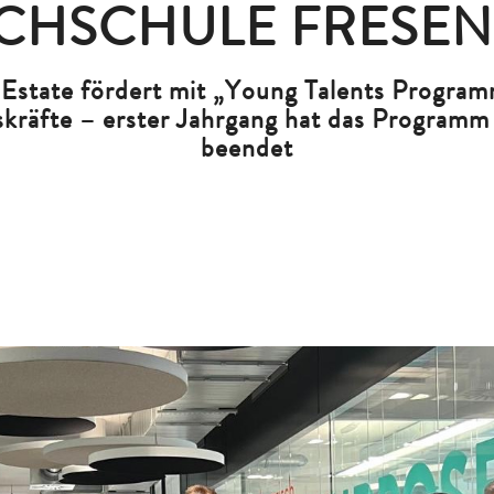
CHSCHULE FRESENI
Estate fördert mit „Young Talents Progra
räfte – erster Jahrgang hat das Programm 
beendet