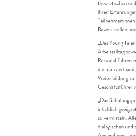
theoretischen und
ihren Erfahrungen
Teilnehmer:innen 
Beweis stellen un
„Das Young Talen
Arbeitsalltag sow
Personal führen z
die motiviert sind
Weiterbildung zu 
Geschäftsführer v
„Das Schulungspr
inhaltlich geeign
zu vermitteln. Al
dialogischen und 