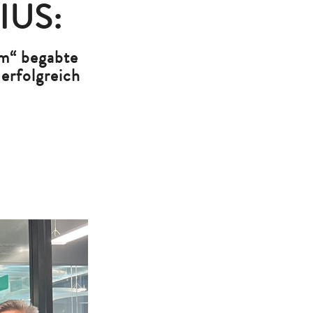
US:
mm“ begabte
erfolgreich