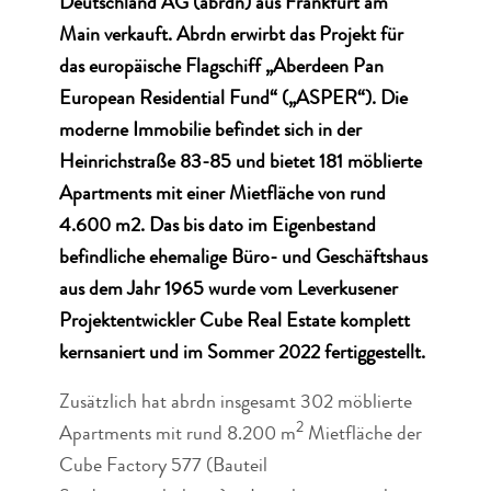
Deutschland AG (abrdn) aus Frankfurt am
Main verkauft. Abrdn erwirbt das Projekt für
das europäische Flagschiff „Aberdeen Pan
European Residential Fund“ („ASPER“). Die
moderne Immobilie befindet sich in der
Heinrichstraße 83-85 und bietet 181 möblierte
Apartments mit einer Mietfläche von rund
4.600 m2. Das bis dato im Eigenbestand
befindliche ehemalige Büro- und Geschäftshaus
aus dem Jahr 1965 wurde vom Leverkusener
Projektentwickler Cube Real Estate komplett
kernsaniert und im Sommer 2022 fertiggestellt.
Zusätzlich hat abrdn insgesamt 302 möblierte
2
Apartments mit rund 8.200 m
Mietfläche der
Cube Factory 577 (Bauteil