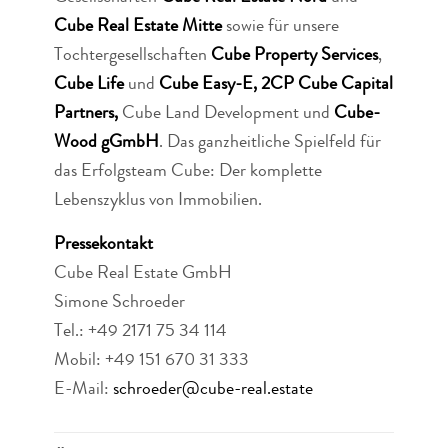
Cube Real Estate Mitte
sowie für unsere
Tochtergesellschaften
Cube Property Services
,
Cube Life
und
Cube Easy-E,
2CP Cube Capital
Partners,
Cube Land Development und
Cube-
Wood gGmbH
. Das ganzheitliche Spielfeld für
das Erfolgsteam Cube: Der komplette
Lebenszyklus von Immobilien.
Pressekontakt
Cube Real Estate GmbH
Simone Schroeder
Tel.: +49 2171 75 34 114
Mobil: +49 151 670 31 333
E-Mail:
schroeder@cube-real.estate