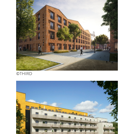
©THIRD