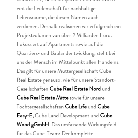
Mitarbeiter, Geschäftspartner und Investoren
eint die Leidenschaft für nachhaltige
Lebensräume, die diesen Namen auch
verdienen. Deshalb realisieren wir erfolgreich ein
Projektvolumen von über 2 Milliarden Euro.
Fokussiert auf Apartments sowie auf die
Quartiers- und Baulandentwicklung, steht bei
uns der Mensch im Mittelpunkt allen Handelns.
Das gilt für unsere Muttergesellschaft Cube
Real Estate genauso, wie für unsere Standort-
Gesellschaften
Cube Real Estate Nord
und
Cube Real Estate Mitte
sowie für unsere
Tochtergesellschaften
Cube Life
und
Cube
Easy-E,
Cube Land Development und
Cube
Wood gGmbH
. Das umfassende Wirkungsfeld
für das Cube-Team: Der komplette