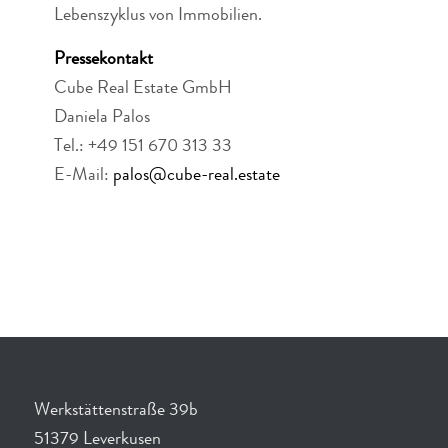
Lebenszyklus von Immobilien.
Pressekontakt
Cube Real Estate GmbH
Daniela Palos
Tel.: +49 151 670 313 33
E-Mail:
palos@cube-real.estate
Werkstättenstraße 39b
51379 Leverkusen