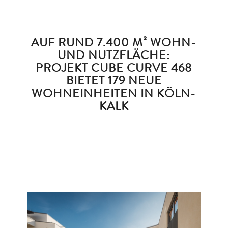
AUF RUND 7.400 M² WOHN-
UND NUTZFLÄCHE:
PROJEKT CUBE CURVE 468
BIETET 179 NEUE
WOHNEINHEITEN IN KÖLN-
KALK