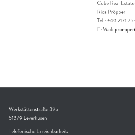
Cube Real Esta
Rica Pröpper
Tel.: +49 2171 7
E-Mail:
proepper
Werkstättenstraße 39b
51379 Leverkusen
Telefonische Erreichbarkeit: