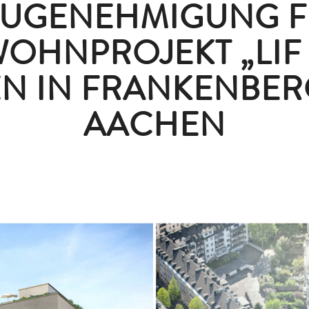
UGENEHMIGUNG 
OHNPROJEKT „LIF
N IN FRANKENBERG
AACHEN