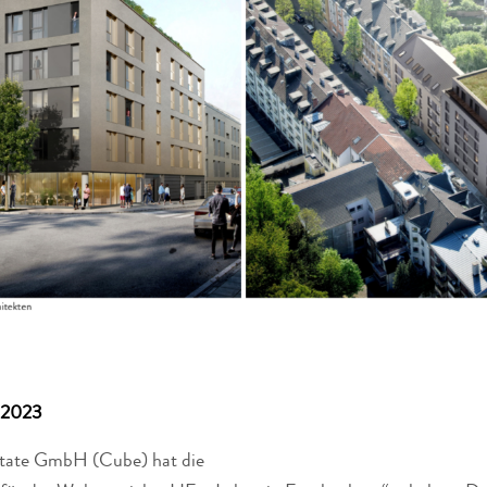
1.2023
tate GmbH (Cube) hat die