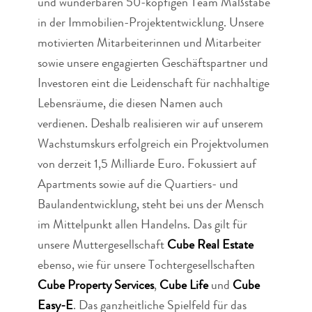
und wunderbaren 50-köpfigen Team Maßstäbe
in der Immobilien-Projektentwicklung. Unsere
motivierten Mitarbeiterinnen und Mitarbeiter
sowie unsere engagierten Geschäftspartner und
Investoren eint die Leidenschaft für nachhaltige
Lebensräume, die diesen Namen auch
verdienen. Deshalb realisieren wir auf unserem
Wachstumskurs erfolgreich ein Projektvolumen
von derzeit 1,5 Milliarde Euro. Fokussiert auf
Apartments sowie auf die Quartiers- und
Baulandentwicklung, steht bei uns der Mensch
im Mittelpunkt allen Handelns. Das gilt für
unsere Muttergesellschaft
Cube Real Estate
ebenso, wie für unsere Tochtergesellschaften
Cube Property Services
,
Cube Life
und
Cube
Easy-E
. Das ganzheitliche Spielfeld für das