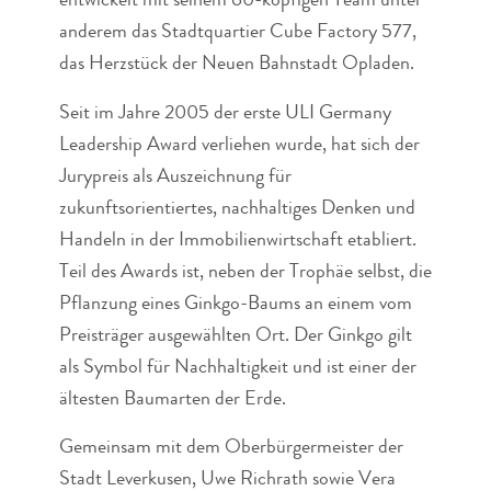
entwickelt mit seinem 60-köpfigen Team unter
anderem das Stadtquartier Cube Factory 577,
das Herzstück der Neuen Bahnstadt Opladen.
Seit im Jahre 2005 der erste ULI Germany
Leadership Award verliehen wurde, hat sich der
Jurypreis als Auszeichnung für
zukunftsorientiertes, nachhaltiges Denken und
Handeln in der Immobilienwirtschaft etabliert.
Teil des Awards ist, neben der Trophäe selbst, die
Pflanzung eines Ginkgo-Baums an einem vom
Preisträger ausgewählten Ort. Der Ginkgo gilt
als Symbol für Nachhaltigkeit und ist einer der
ältesten Baumarten der Erde.
Gemeinsam mit dem Oberbürgermeister der
Stadt Leverkusen, Uwe Richrath sowie Vera