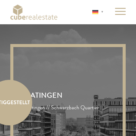
RATINGEN
Ratingen // Schwarzbach Quartier