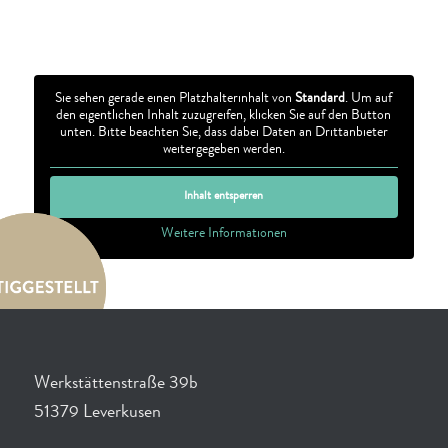
Sie sehen gerade einen Platzhalterinhalt von
Standard
. Um auf
den eigentlichen Inhalt zuzugreifen, klicken Sie auf den Button
unten. Bitte beachten Sie, dass dabei Daten an Drittanbieter
weitergegeben werden.
Inhalt entsperren
Weitere Informationen
Werkstättenstraße 39b
51379 Leverkusen