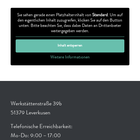
Sie sehen gerade einen Platzhalterinhalt von
Standard
. Um auf
den eigentlichen Inhalt zuzugreifen, klicken Sie auf den Button
unten. Bitte beachten Sie, dass dabei Daten an Drittanbieter
weitergegeben werden.
Inhalt entsperren
Weitere Informationen
Werkstättenstraße 39b
51379 Leverkusen
Telefonische Erreichbarkeit:
Mo-Do: 9:00 – 17:00