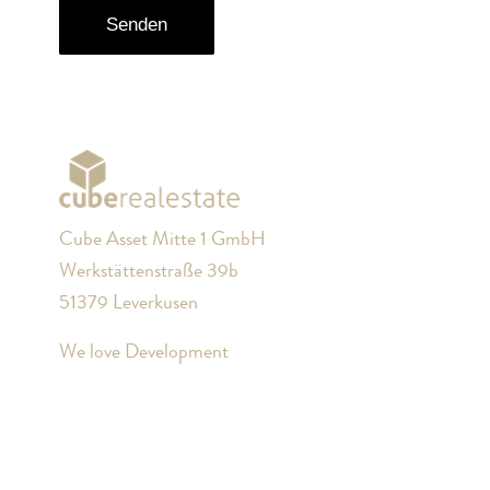
Cube Asset Mitte 1 GmbH
Werkstättenstraße 39b
51379 Leverkusen
We love Development