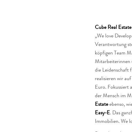
Cube Real Esta
„We love Develop
Verantwortung ste
köpfigen Team Ma
Mitarbeiterinnen 
die Leidenschaft 
realisieren wir a
Euro. Fokussiert 
der Mensch im Mit
Estate
ebenso, wi
Easy-E
. Das ganz
Immobilien. We l