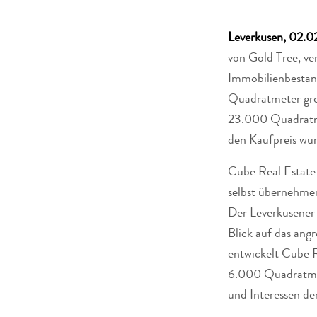
Leverkusen, 02.0
von Gold Tree, v
Immobilienbestan
Quadratmeter gro
23.000 Quadratme
den Kaufpreis wur
Cube Real Estate
selbst übernehmen
Der Leverkusener 
Blick auf das ang
entwickelt Cube 
6.000 Quadratmet
und Interessen de