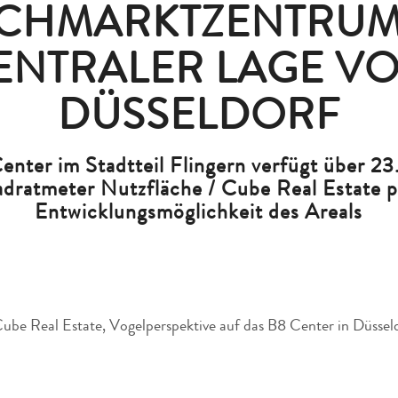
CHMARKTZENTRUM
ENTRALER LAGE V
DÜSSELDORF
enter im Stadtteil Flingern verfügt über 2
dratmeter Nutzfläche / Cube Real Estate p
Entwicklungsmöglichkeit des Areals