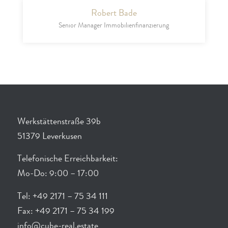
Robert Bade
Senior Manager Immobilienfinanzierung
Werkstättenstraße 39b
51379 Leverkusen
Telefonische Erreichbarkeit:
Mo-Do: 9:00 – 17:00
Tel: +49 2171 – 75 34 111
Fax: +49 2171 – 75 34 199
info@cube-real.estate