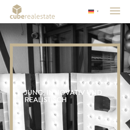
JUNG, INNOVATIV UND
REALISTISCH